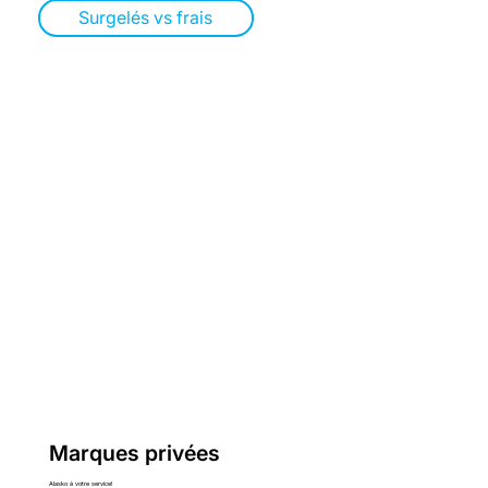
Surgelés vs frais
Marques privées
Alasko à votre service!