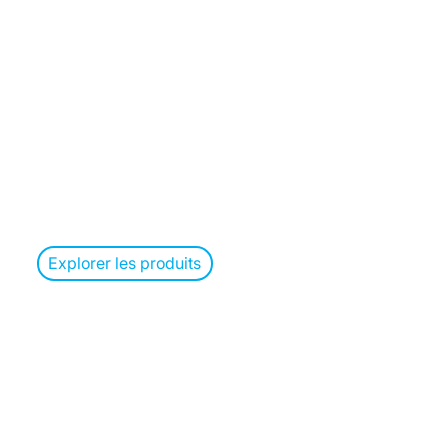
Explorer les produits