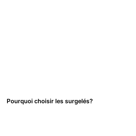
Pourquoi choisir les surgelés?